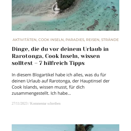
AKTIVITÄTEN
,
COOK INSELN
,
PARADIES
,
REISEN
,
STRÄNDE
Dinge, die du vor deinem Urlaub in
Rarotonga, Cook Inseln, wissen
solltest – 7 hilfreich Tipps
In diesem Blogartikel habe ich alles, was du für
deinen Urlaub auf Rarotonga, der Hauptinsel der
Cook Islands, wissen musst, für dich
zusammengestellt. Ich habe…
27/11/2023
Kommentar schreiben