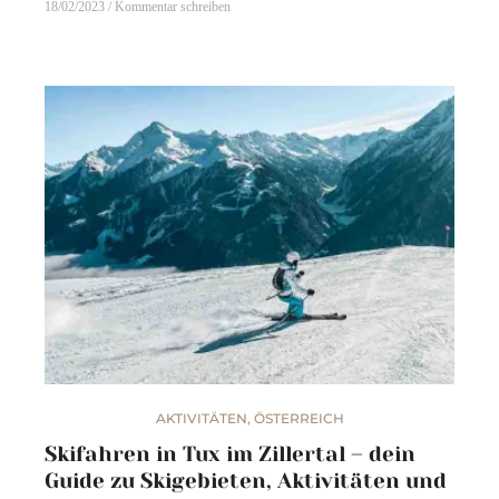
18/02/2023
Kommentar schreiben
AKTIVITÄTEN
,
ÖSTERREICH
Skifahren in Tux im Zillertal – dein
Guide zu Skigebieten, Aktivitäten und