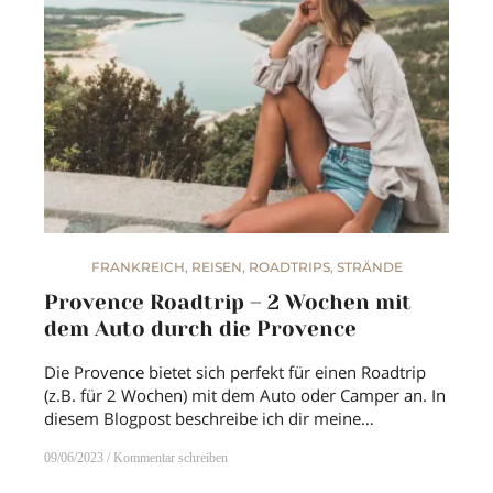
FRANKREICH
,
REISEN
,
ROADTRIPS
,
STRÄNDE
Provence Roadtrip – 2 Wochen mit
dem Auto durch die Provence
Die Provence bietet sich perfekt für einen Roadtrip
(z.B. für 2 Wochen) mit dem Auto oder Camper an. In
diesem Blogpost beschreibe ich dir meine…
09/06/2023
Kommentar schreiben