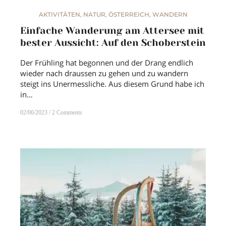
AKTIVITÄTEN
,
NATUR
,
ÖSTERREICH
,
WANDERN
Einfache Wanderung am Attersee mit
bester Aussicht: Auf den Schoberstein
Der Frühling hat begonnen und der Drang endlich
wieder nach draussen zu gehen und zu wandern
steigt ins Unermessliche. Aus diesem Grund habe ich
in…
02/06/2023
2 Comments