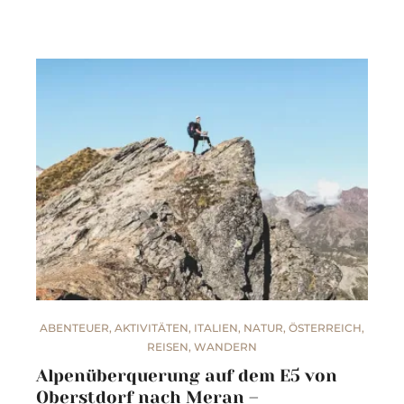
ABENTEUER
,
AKTIVITÄTEN
,
ITALIEN
,
NATUR
,
ÖSTERREICH
,
REISEN
,
WANDERN
Alpenüberquerung auf dem E5 von
Oberstdorf nach Meran –