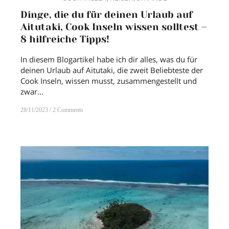
Dinge, die du für deinen Urlaub auf
Aitutaki, Cook Inseln wissen solltest –
8 hilfreiche Tipps!
In diesem Blogartikel habe ich dir alles, was du für
deinen Urlaub auf Aitutaki, die zweit Beliebteste der
Cook Inseln, wissen musst, zusammengestellt und
zwar…
28/11/2023
2 Comments