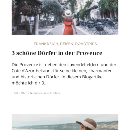
FRANKREICH
,
REISEN
,
ROADTRIPS
3 schöne Dörfer in der Provence
Die Provence ist neben den Lavendelfeldern und der
Côte d’Azur bekannt für seine kleinen, charmanten
und historischen Dörfer. In diesem Blogartikel
möchte ich dir 3…
03/08/2023
Kommentar schreiben