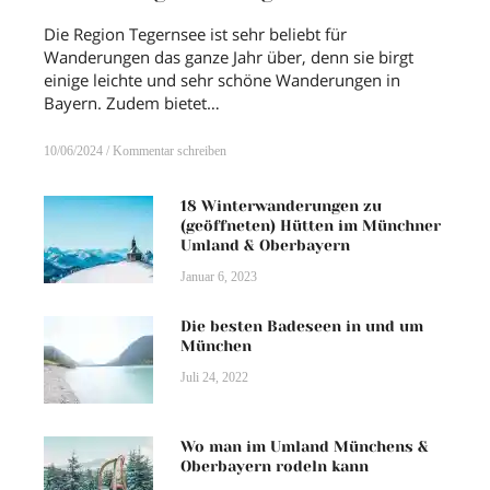
Die Region Tegernsee ist sehr beliebt für
Wanderungen das ganze Jahr über, denn sie birgt
einige leichte und sehr schöne Wanderungen in
Bayern. Zudem bietet…
10/06/2024
Kommentar schreiben
18 Winterwanderungen zu
(geöffneten) Hütten im Münchner
Umland & Oberbayern
Januar 6, 2023
Die besten Badeseen in und um
München
Juli 24, 2022
Wo man im Umland Münchens &
Oberbayern rodeln kann