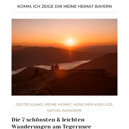
KOMM, ICH ZEIGE DIR MEINE HEIMAT BAYERN
DEUTSCHLAND
,
MEINE HEIMAT
,
MÜNCHEN AUSFLÜGE
,
NATUR
,
WANDERN
Die 7 schönsten & leichten
Wanderungen am Tegernsee