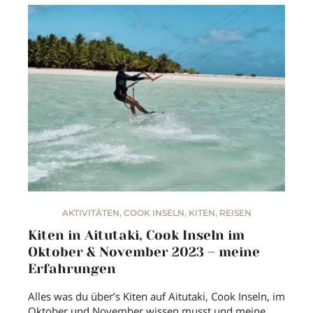
AKTIVITÄTEN
,
COOK INSELN
,
KITEN
,
REISEN
Kiten in Aitutaki, Cook Inseln im
Oktober & November 2023 – meine
Erfahrungen
Alles was du über’s Kiten auf Aitutaki, Cook Inseln, im
Oktober und November wissen musst und meine