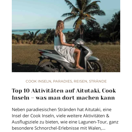
COOK INSELN
,
PARADIES
,
REISEN
,
STRÄNDE
Top 10 Aktivitäten auf Aitutaki, Cook
Inseln – was man dort machen kann
Neben paradiesischen Stränden hat Aitutaki, eine
Insel der Cook Inseln, viele weitere Aktivitäten &
Ausflugsziele zu bieten, wie eine Lagunen-Tour, ganz
besondere Schnorchel-Erlebnisse mit Walen,…