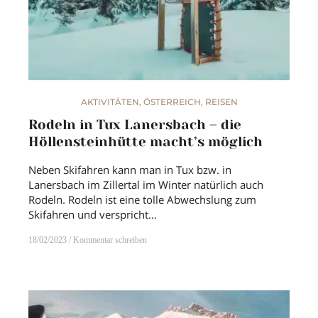
AKTIVITÄTEN
,
ÖSTERREICH
,
REISEN
Rodeln in Tux Lanersbach – die
Höllensteinhütte macht’s möglich
Neben Skifahren kann man in Tux bzw. in
Lanersbach im Zillertal im Winter natürlich auch
Rodeln. Rodeln ist eine tolle Abwechslung zum
Skifahren und verspricht…
18/02/2023
Kommentar schreiben