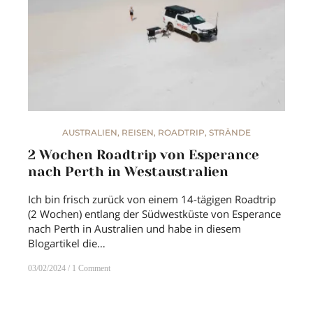
AUSTRALIEN
,
REISEN
,
ROADTRIP
,
STRÄNDE
2 Wochen Roadtrip von Esperance
nach Perth in Westaustralien
Ich bin frisch zurück von einem 14-tägigen Roadtrip
(2 Wochen) entlang der Südwestküste von Esperance
nach Perth in Australien und habe in diesem
Blogartikel die…
03/02/2024
1 Comment