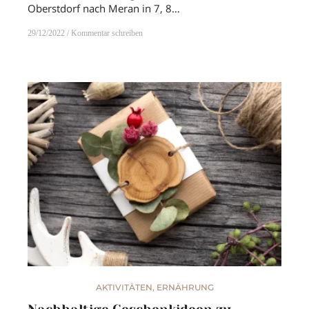
Oberstdorf nach Meran in 7, 8…
29/12/2022
Kommentar schreiben
AKTIVITÄTEN
,
ERNÄHRUNG