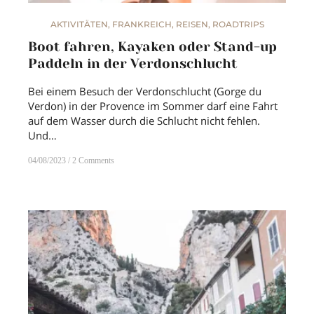
AKTIVITÄTEN
,
FRANKREICH
,
REISEN
,
ROADTRIPS
Boot fahren, Kayaken oder Stand-up
Paddeln in der Verdonschlucht
Bei einem Besuch der Verdonschlucht (Gorge du
Verdon) in der Provence im Sommer darf eine Fahrt
auf dem Wasser durch die Schlucht nicht fehlen.
Und…
04/08/2023
2 Comments