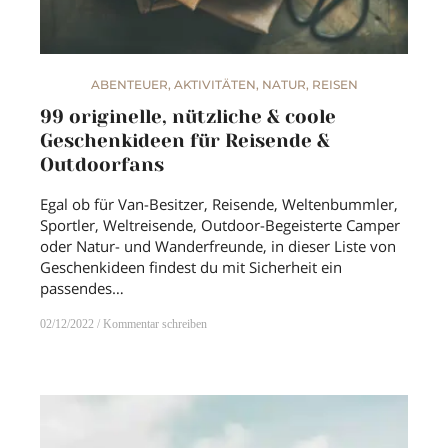
ABENTEUER
,
AKTIVITÄTEN
,
NATUR
,
REISEN
99 originelle, nützliche & coole
Geschenkideen für Reisende &
Outdoorfans
Egal ob für Van-Besitzer, Reisende, Weltenbummler,
Sportler, Weltreisende, Outdoor-Begeisterte Camper
oder Natur- und Wanderfreunde, in dieser Liste von
Geschenkideen findest du mit Sicherheit ein
passendes…
02/12/2022
Kommentar schreiben