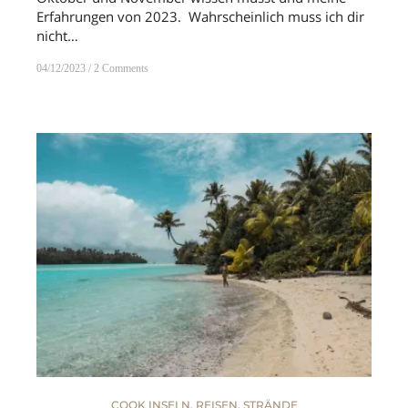
Erfahrungen von 2023. Wahrscheinlich muss ich dir
nicht…
04/12/2023
2 Comments
COOK INSELN
,
REISEN
,
STRÄNDE