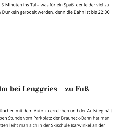
 5 Minuten ins Tal – was für ein Spaß, der leider viel zu
im Dunkeln gerodelt werden, denn die Bahn ist bis 22:30
lm bei Lenggries – zu Fuß
München mit dem Auto zu erreichen und der Aufstieg hält
alben Stunde vom Parkplatz der Brauneck-Bahn hat man
ten leiht man sich in der Skischule Isarwinkel an der