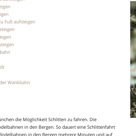
eigen
igen
zu Fuß aufsteigen
steigen
eigen
steigen
gbahn
ift
t der Wankbahn
nchen die Möglichkeit Schlitten zu fahren. Die
odelbahnen in den Bergen. So dauert eine Schlittenfahrt
Rodelbahnen in den Bergen mehrere Minuten und auf