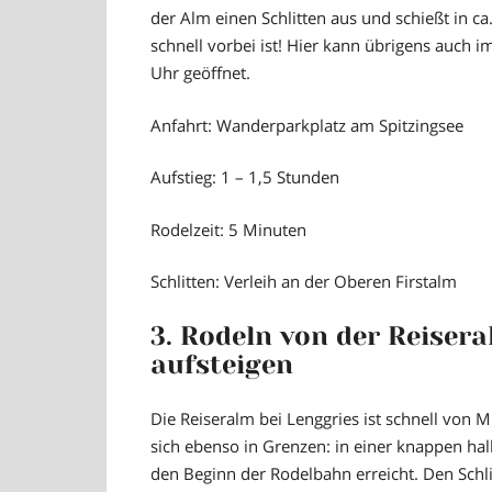
der Alm einen Schlitten aus und schießt in ca.
schnell vorbei ist! Hier kann übrigens auch 
Uhr geöffnet.
Anfahrt:
Wanderparkplatz am Spitzingsee
Aufstieg:
1 – 1,5 Stunden
Rodelzeit:
5 Minuten
Schlitten:
Verleih an der Oberen Firstalm
3. Rodeln von der Reisera
aufsteigen
Die Reiseralm bei Lenggries ist schnell von 
sich ebenso in Grenzen: in einer knappen h
den Beginn der Rodelbahn erreicht. Den Schlit