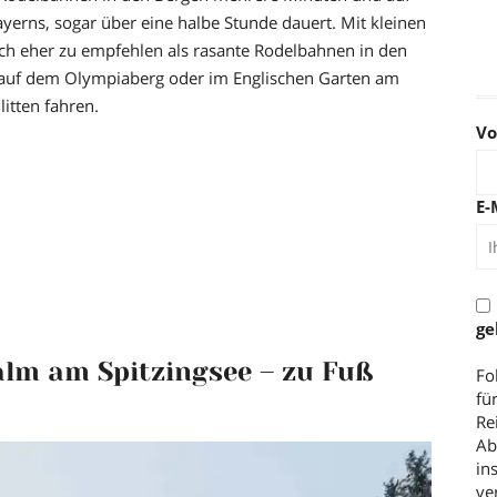
yerns, sogar über eine halbe Stunde dauert. Mit kleinen
ch eher zu empfehlen als rasante Rodelbahnen in den
auf dem Olympiaberg oder im Englischen Garten am
itten fahren.
V
E-
ge
alm am Spitzingsee – zu Fuß
Fo
fü
Re
Ab
in
ve