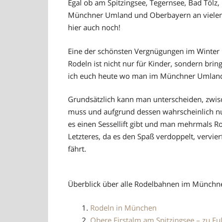
Egal ob am Spitzingsee, Tegernsee, Bad Töl
Münchner Umland und Oberbayern an vielen 
hier auch noch!
Eine der schönsten Vergnügungen im Winter i
Rodeln ist nicht nur für Kinder, sondern br
ich euch heute wo man im Münchner Umland
Grundsätzlich kann man unterscheiden, zwi
muss und aufgrund dessen wahrscheinlich nu
es einen Sessellift gibt und man mehrmals Rod
Letzteres, da es den Spaß verdoppelt, vervie
fährt.
Überblick über alle Rodelbahnen im Münch
Rodeln in München
Obere Firstalm am Spitzingsee – zu Fu