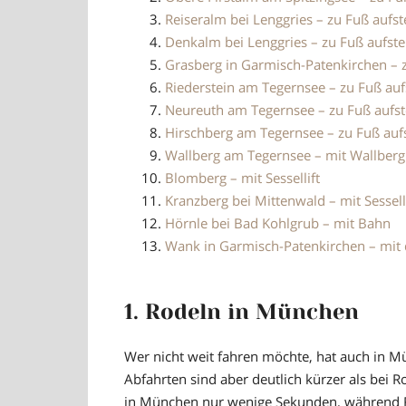
Reiseralm bei Lenggries – zu Fuß aufst
Denkalm bei Lenggries – zu Fuß aufste
Grasberg in Garmisch-Patenkirchen – 
Riederstein am Tegernsee – zu Fuß auf
Neureuth am Tegernsee – zu Fuß aufst
Hirschberg am Tegernsee – zu Fuß auf
Wallberg am Tegernsee – mit Wallber
Blomberg – mit Sessellift
Kranzberg bei Mittenwald – mit Sessell
Hörnle bei Bad Kohlgrub – mit Bahn
Wank in Garmisch-Patenkirchen – mi
1. Rodeln in München
Wer nicht weit fahren möchte, hat auch in Mü
Abfahrten sind aber deutlich kürzer als bei R
in München nur wenige Sekunden, während 