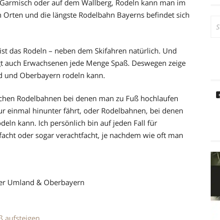
z, Garmisch oder auf dem Wallberg, Rodeln kann man im
Orten und die längste Rodelbahn Bayerns befindet sich
Su
na
st das Rodeln – neben dem Skifahren natürlich. Und
ingt auch Erwachsenen jede Menge Spaß. Deswegen zeige
 und Oberbayern rodeln kann.
schen Rodelbahnen bei denen man zu Fuß hochlaufen
r einmal hinunter fährt, oder Rodelbahnen, bei denen
eln kann. Ich persönlich bin auf jeden Fall für
rfacht oder sogar verachtfacht, je nachdem wie oft man
ner Umland & Oberbayern
ß aufsteigen