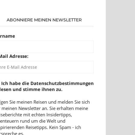
ABONNIERE MEINEN NEWSLETTER
orname
Mail Adresse:
Ich habe die Datenschutzbestimmungen
lesen und stimme ihnen zu.
lgen Sie meinen Reisen und melden Sie sich
r meinen Newsletter an. Sie erhalten meine
iseberichte mit echten Insidertipps,
enteuern rund um die Welt und
spirierenden Reisetipps. Kein Spam - ich
rspreche es.