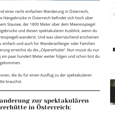
Su
d einer recht einfachen Wanderung in Österreich,
na
äre Hängebrücke in Österreich befindet sich hoch über
einem Stausee, der 1800 Meter über dem Meeresspiegel
ängebrücke und diesen spektakulären Ausblick, wenn du
esspiegel) wanderst. Und was überraschend erscheinen
iv einfach und auch für Wanderanfänger oder Familien
rung erreichst du die „Olpererhütte“. Nun musst du nur
ein paar hundert Meter weiter folgen und schon bist du
angekommen.
ionen, die du für einen Ausflug zu der spektakulären
tte brauchst.
nderung zur spektakulären
rerhütte in Österreich: