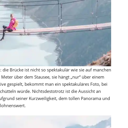
s: die Brücke ist nicht so spektakulär wie sie auf manchen
e Meter über dem Stausee, sie hängt „nur“ über einem
tive gespielt, bekommt man ein spektakuläres Foto, bei
ütteln würde. Nichtsdestotrotz ist die Aussicht an
ufgrund seiner Kurzweiligkeit, dem tollen Panorama und
 lohnenswert.