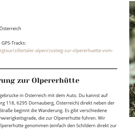
Österreich
d GPS-Tracks:
tour/zillertaler-alpen/zustieg-zur-olpererhuette-vom-
ung zur Olpererhütte
gebrücke in Österreich mit dem Auto. Du kannst auf
erg 118, 6295 Dornauberg, Österreich) direkt neben der
 Straße beginnt die Wanderung. Es gibt verschiedene
ierigkeitsgrade, die zur Olpererhütte führen. Wir
lpererhütte genommen (einfach den Schildern direkt zur