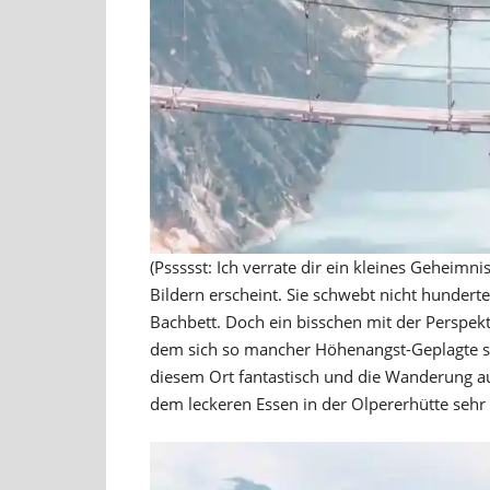
(Pssssst: Ich verrate dir ein kleines Geheimni
Bildern erscheint. Sie schwebt nicht hundert
Bachbett. Doch ein bisschen mit der Perspek
dem sich so mancher Höhenangst-Geplagte sch
diesem Ort fantastisch und die Wanderung a
dem leckeren Essen in der Olpererhütte sehr