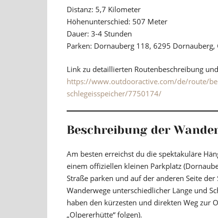
Distanz:
5,7 Kilometer
Höhenunterschied:
507 Meter
Dauer:
3-4 Stunden
Parken:
Dornauberg 118, 6295 Dornauberg, 
Link zu detaillierten Routenbeschreibung un
https://www.outdooractive.com/de/route/berg
schlegeisspeicher/7750174/
Beschreibung der Wander
Am besten erreichst du die spektakuläre Hän
einem offiziellen kleinen Parkplatz (Dornaub
Straße parken und auf der anderen Seite der
Wanderwege unterschiedlicher Länge und Schw
haben den kürzesten und direkten Weg zur O
„Olpererhütte“ folgen).