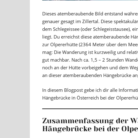
Dieses atemberaubende Bild entstand währen
genauer gesagt im Zillertal. Diese spektakul
dem Schlegeissee (oder Schlegeisstausee), 
liegt. Du erreichst diese atemberaubende H
zur Olpererhütte (2364 Meter über dem Meer
mag: Die Wanderung ist kurzweilig und relat
gut machbar. Nach ca. 1,5 – 2 Stunden Wande
noch an der Hütte vorbeigehen und dem Weg 
an dieser atemberaubenden Hängebrücke 
In diesem Blogpost gebe ich dir alle Informat
Hängebrücke in Österreich bei der Olpererhü
Zusammenfassung der Wa
Hängebrücke bei der Olpe