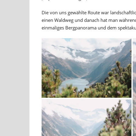
Die von uns gewählte Route war landschaftlic
einen Waldweg und danach hat man während 
einmaliges Bergpanorama und dem spektakulä