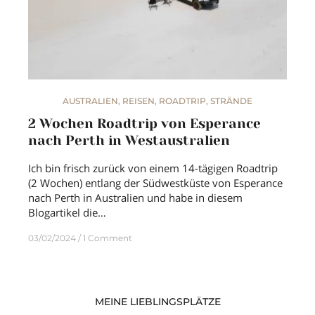
AUSTRALIEN
,
REISEN
,
ROADTRIP
,
STRÄNDE
2 Wochen Roadtrip von Esperance
nach Perth in Westaustralien
Ich bin frisch zurück von einem 14-tägigen Roadtrip
(2 Wochen) entlang der Südwestküste von Esperance
nach Perth in Australien und habe in diesem
Blogartikel die…
03/02/2024
1 Comment
MEINE LIEBLINGSPLÄTZE