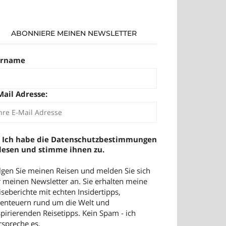
ABONNIERE MEINEN NEWSLETTER
orname
Mail Adresse:
Ich habe die Datenschutzbestimmungen
lesen und stimme ihnen zu.
lgen Sie meinen Reisen und melden Sie sich
r meinen Newsletter an. Sie erhalten meine
iseberichte mit echten Insidertipps,
enteuern rund um die Welt und
spirierenden Reisetipps. Kein Spam - ich
rspreche es.