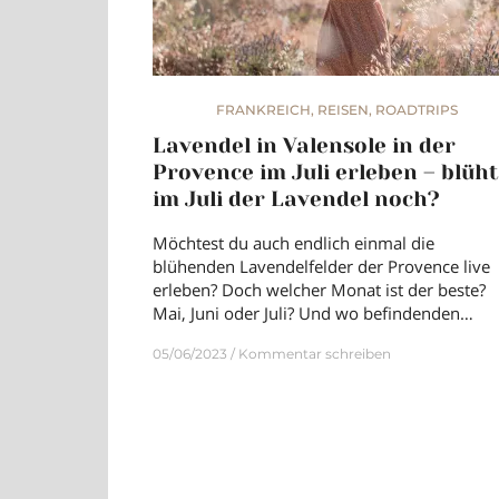
FRANKREICH
,
REISEN
,
ROADTRIPS
Lavendel in Valensole in der
Provence im Juli erleben – blüht
im Juli der Lavendel noch?
Möchtest du auch endlich einmal die
blühenden Lavendelfelder der Provence live
erleben? Doch welcher Monat ist der beste?
Mai, Juni oder Juli? Und wo befindenden…
05/06/2023
Kommentar schreiben