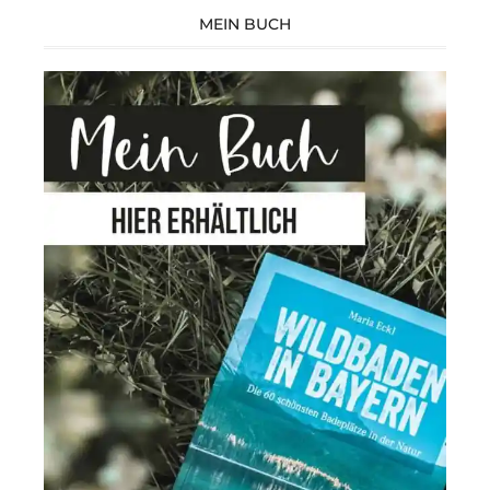
Facebook
Instagram
MEIN BUCH
anzeigen
anzeigen