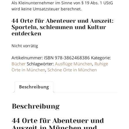
Als Kleinunternehmer im Sinne von § 19 Abs. 1 UStG
wird keine Umsatzsteuer berechnet.
44 Orte für Abenteuer und Auszeit:
Sporteln, schlemmen und Kultur
entdecken
Nicht vorrätig
Artikelnummer:
ISBN 978-3862468386
Kategorie:
Bücher
Schlagwörter:
Ausflüge München
,
Ruhige
Orte in München
,
Schöne Orte in München
Beschreibung
Beschreibung
44 Orte für Abenteuer und
Auszeit in München und