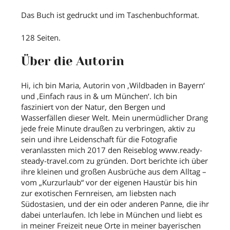
Das Buch ist gedruckt und im Taschenbuchformat.
128 Seiten.
Über die Autorin
Hi, ich bin Maria, Autorin von ‚Wildbaden in Bayern‘
und ‚Einfach raus in & um München‘. Ich bin
fasziniert von der Natur, den Bergen und
Wasserfällen dieser Welt. Mein unermüdlicher Drang
jede freie Minute draußen zu verbringen, aktiv zu
sein und ihre Leidenschaft für die Fotografie
veranlassten mich 2017 den Reiseblog www.ready-
steady-travel.com zu gründen. Dort berichte ich über
ihre kleinen und großen Ausbrüche aus dem Alltag –
vom „Kurzurlaub“ vor der eigenen Haustür bis hin
zur exotischen Fernreisen, am liebsten nach
Südostasien, und der ein oder anderen Panne, die ihr
dabei unterlaufen. Ich lebe in München und liebt es
in meiner Freizeit neue Orte in meiner bayerischen