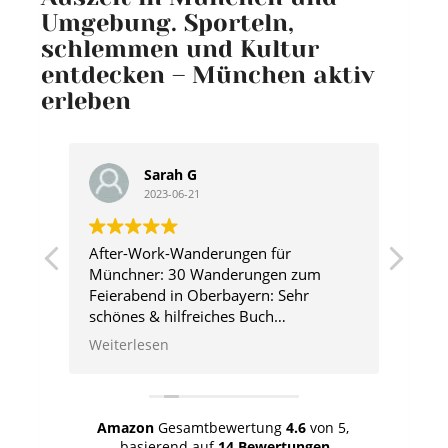
Umgebung. Sporteln,
schlemmen und Kultur
entdecken – München aktiv
erleben
Sarah G
2023-06-21
After-Work-Wanderungen für
Afte
ätze
Münchner: 30 Wanderungen zum
Mün
Feierabend in Oberbayern: Sehr
Feie
schönes & hilfreiches Buch
empf
Das Buch ist sehr schön aufgemacht.
Das 
Weiterlesen
Weit
Das Durchblättern und Bilder
sich 
s
anschauen macht schon direkt Lust
begei
t, so
loszuwandern.Ein paar wenige
Wanderungen kannte ich schon, es
Amazon
Gesamtbewertung
4.6
von 5,
ie
sind aber auch viele neue
basierend auf
14 Bewertungen