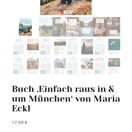
Buch ‚Einfach raus in &
um München‘ von Maria
Eckl
17,99
€