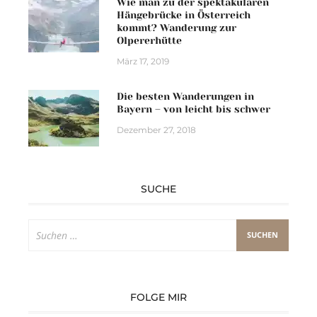
Wie man zu der spektakulären
Hängebrücke in Österreich
kommt? Wanderung zur
Olpererhütte
März 17, 2019
Die besten Wanderungen in
Bayern – von leicht bis schwer
Dezember 27, 2018
SUCHE
Suchen
nach:
FOLGE MIR