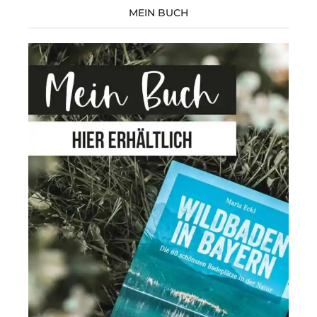
Facebook
Instagram
MEIN BUCH
anzeigen
anzeigen